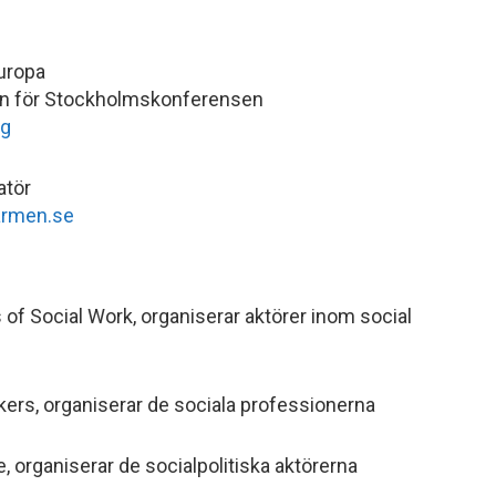
uropa
én för Stockholmskonferensen
rg
atör
armen.se
 of Social Work, organiserar aktörer inom social
kers, organiserar de sociala professionerna
, organiserar de socialpolitiska aktörerna