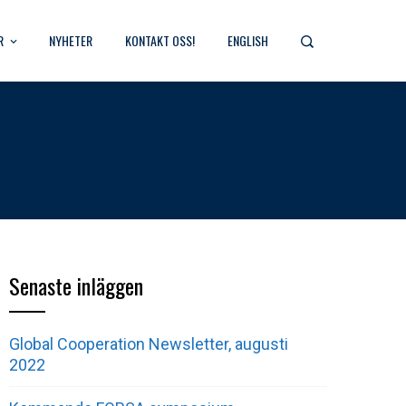
R
NYHETER
KONTAKT OSS!
ENGLISH
Senaste inläggen
Global Cooperation Newsletter, augusti
2022