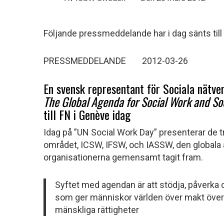
Följande pressmeddelande har i dag sänts ti
PRESSMEDDELANDE 2012-03-26
En svensk representant för Sociala nätv
The Global Agenda for Social Work and So
till FN i Genève idag
Idag på ”UN Social Work Day” presenterar de t
området, ICSW, IFSW, och IASSW, den globala 
organisationerna gemensamt tagit fram.
Syftet med agendan är att stödja, påverka 
som ger människor världen över makt över si
mänskliga rättigheter