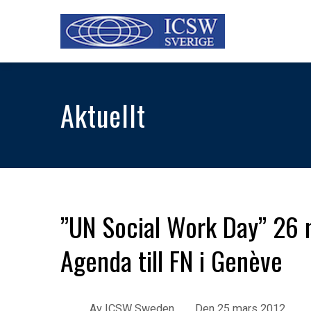
Aktuellt
”UN Social Work Day” 26 
Agenda till FN i Genève
Av
ICSW Sweden
Den
25 mars 2012