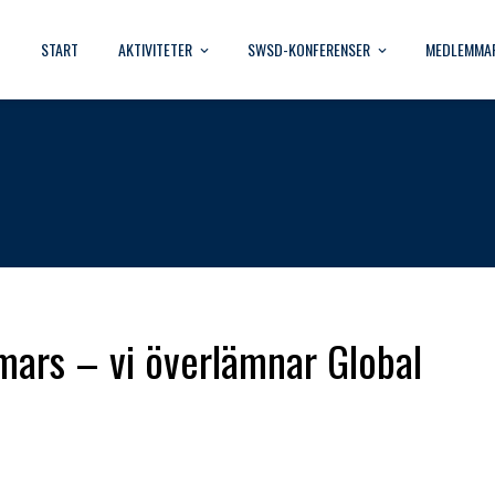
START
AKTIVITETER
SWSD-KONFERENSER
MEDLEMMA
mars – vi överlämnar Global