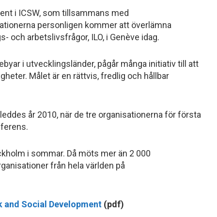
ent i ICSW, som tillsammans med
isationerna personligen kommer att överlämna
- och arbetslivsfrågor, ILO, i Genève idag.
ebyar i utvecklingsländer, pågår många initiativ till att
heter. Målet är en rättvis, fredlig och hållbar
eddes år 2010, när de tre organisationerna för första
ferens.
ockholm i sommar. Då möts mer än 2 000
gorganisationer från hela världen på
k and Social Development
(pdf)