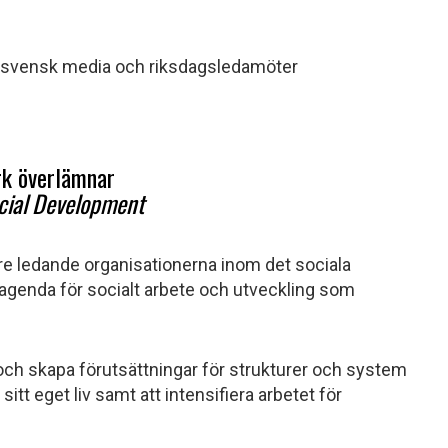
ll svensk media och riksdagsledamöter
erk överlämnar
cial Development
re ledande organisationerna inom det sociala
agenda för socialt arbete och utveckling som
och skapa förutsättningar för strukturer och system
tt eget liv samt att intensifiera arbetet för