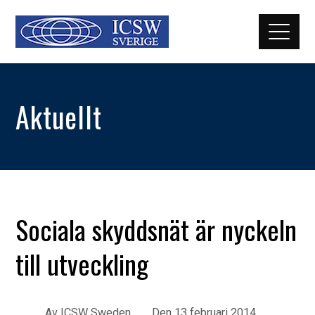
Aktuellt
Sociala skyddsnät är nyckeln
till utveckling
Av
ICSW Sweden
Den
13 februari 2014