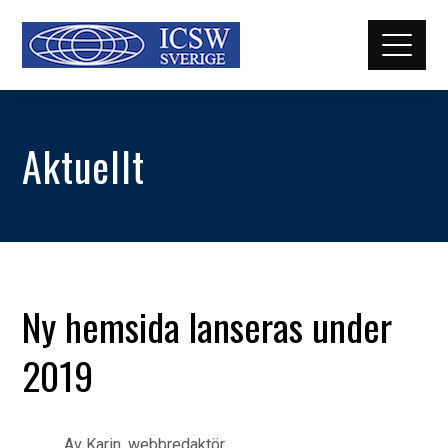
Aktuellt
Ny hemsida lanseras under
2019
Av
Karin, webbredaktör