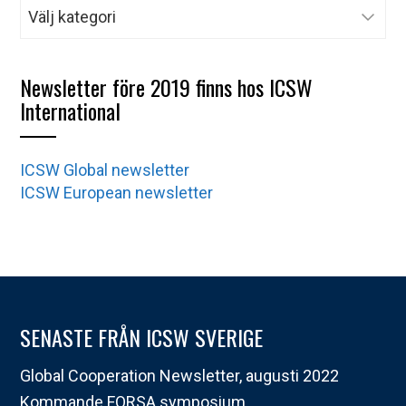
Kategorier
Newsletter före 2019 finns hos ICSW
International
ICSW Global newsletter
ICSW European newsletter
SENASTE FRÅN ICSW SVERIGE
Global Cooperation Newsletter, augusti 2022
Kommande FORSA symposium