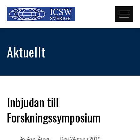
Aktuellt
Inbjudan till
Forskningssymposium
Av
Axel Ågren
Den
24 mars 2019