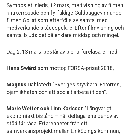
Symposiet inleds, 12 mars, med visning av filmen
kritikerrosade och fyrfaldige Guldbaggevinnande
filmen Goliat som efterföljs av samtal med
medverkande skådespelare. Efter filmvisning och
samtal bjuds det på enklare middag och mingel.
Dag 2, 13 mars, består av plenarföreläsare med:
Hans Swärd
som mottog FORSA-priset 2018,
Magnus Dahlstedt
”Sveriges styvbarn: Förorten,
ojämlikheten och ett socialt arbete i tiden”.
Marie Wetter och Linn Karlsson
”Långvarigt
ekonomiskt bistånd – när deltagarens behov av
stöd får råda. Erfarenheter från ett
samverkansprojekt mellan Linköpings kommun,