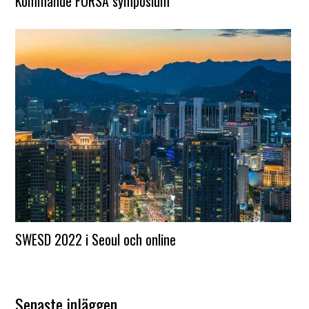
Kommande FORSA symposium
SWESD 2022 i Seoul och online
Senaste inläggen