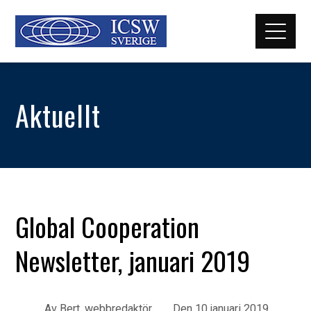
Aktuellt
Global Cooperation
Newsletter, januari 2019
Av
Bert, webbredaktör
Den
10 januari 2019